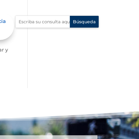
cia
ar y