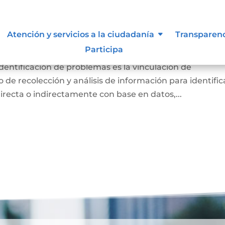
diagnóstico de necesidades e
Atención y servicios a la ciudadanía
Transparen
lemas.
Participa
identificación de problemas es la vinculación de
de recolección y análisis de información para identific
directa o indirectamente con base en datos,...