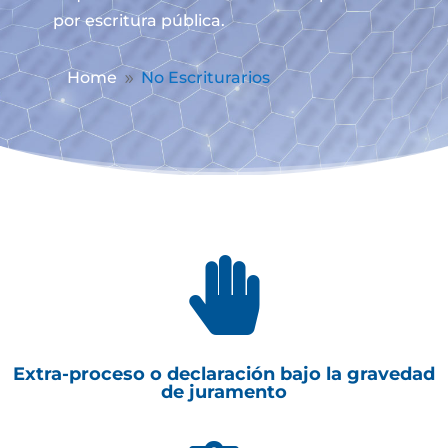
por escritura pública.
Home
No Escriturarios
9

Extra-proceso o declaración bajo la gravedad
de juramento