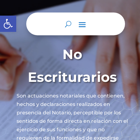
Abrir barra de herramientas
No
Escriturarios
Son actuaciones notariales que contienen,
hechos y declaraciones realizados en
presencia del Notario, perceptible por los
sentidos de forma directa en relación con el
ejercicio de sus funciones y que no
requieren de la formalidad de expedirse