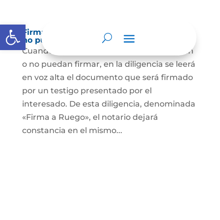
Abrir barra de herramientas
Firma a Ruego – Personas que no saben o
no puede firmar
Cuando se trate de personas que no sepan
o no puedan firmar, en la diligencia se leerá
en voz alta el documento que será firmado
por un testigo presentado por el
interesado. De esta diligencia, denominada
«Firma a Ruego», el notario dejará
constancia en el mismo...