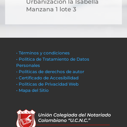
Urbanización la Isabella
Manzana 1 lote 3
• Términos y condiciones
• Política de Tratamiento de Datos
Personales
• Políticas de derechos de autor
• Certificado de Accesibilidad
• Políticas de Privacidad Web
• Mapa del Sitio