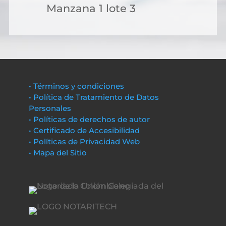
Manzana 1 lote 3
• Términos y condiciones
• Política de Tratamiento de Datos
Personales
• Políticas de derechos de autor
• Certificado de Accesibilidad
• Políticas de Privacidad Web
• Mapa del Sitio