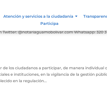
edes sociales
Atención y servicios a la ciudadanía
Transparen
Participa
s redes sociales: Facebook:
 Twitter: @notariaguamobolivar.com Whatsapp: 320 3
ber de los ciudadanos a participar, de manera individual 
ales e instituciones, en la vigilancia de la gestión públi
ecido en la regulación...