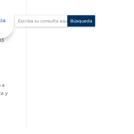
cia
13
o a
ca y