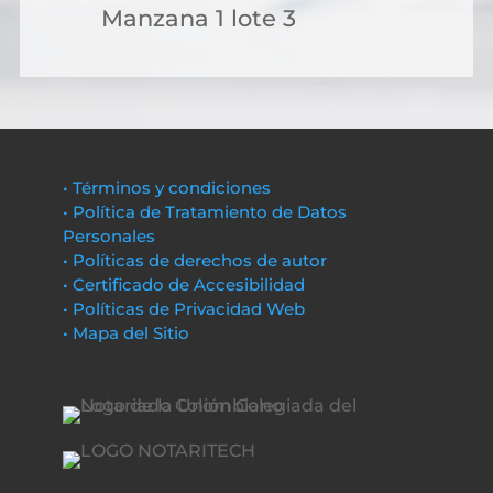
Manzana 1 lote 3
• Términos y condiciones
• Política de Tratamiento de Datos
Personales
• Políticas de derechos de autor
• Certificado de Accesibilidad
• Políticas de Privacidad Web
• Mapa del Sitio