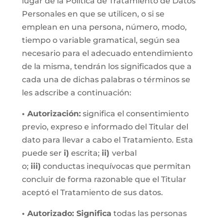
lugar de la Política de Tratamiento de Datos
Personales en que se utilicen, o si se
emplean en una persona, número, modo,
tiempo o variable gramatical, según sea
necesario para el adecuado entendimiento
de la misma, tendrán los significados que a
cada una de dichas palabras o términos se
les adscribe a continuación:
• Autorización:
significa el consentimiento
previo, expreso e informado del Titular del
dato para llevar a cabo el Tratamiento. Esta
puede ser
i)
escrita;
ii)
verbal
o;
iii)
conductas inequívocas que permitan
concluir de forma razonable que el Titular
aceptó el Tratamiento de sus datos.
• Autorizado: Significa
todas las personas