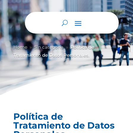
Abrir barra de herramientas
Home
Sin categoría
Política de
9
9
Tratamiento de Datos Personales.
Política de
Tratamiento de Datos