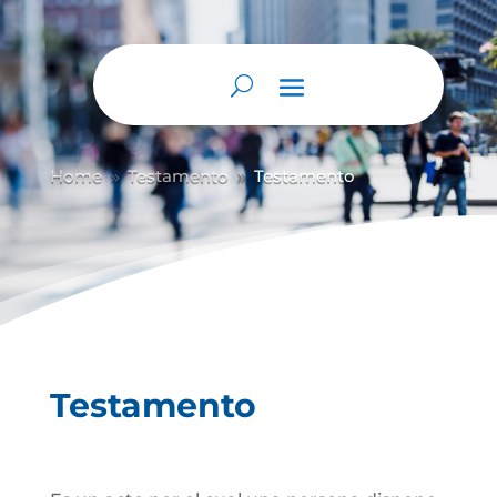
Abrir barra de herramientas
Home
Testamento
Testamento
9
9
Testamento