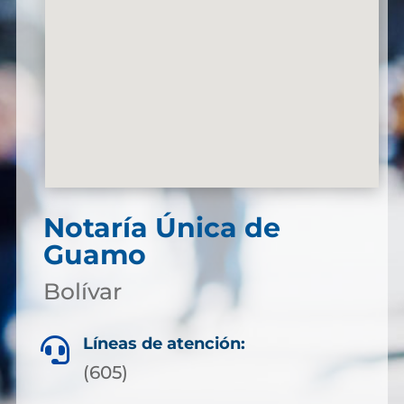
Notaría Única de
Guamo
Bolívar
Líneas de atención:

(605)