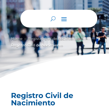
Abrir barra de herramientas
Home
Registro civil de nacimiento
9
9
Registro Civil de Nacimiento
Registro Civil de
Nacimiento