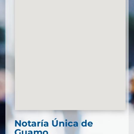
Notaría Única de
Guamo