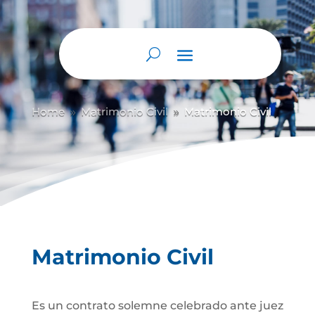
Abrir barra de herramientas
Home
Matrimonio Civil
Matrimonio Civil
9
9
Matrimonio Civil
Es un contrato solemne celebrado ante juez