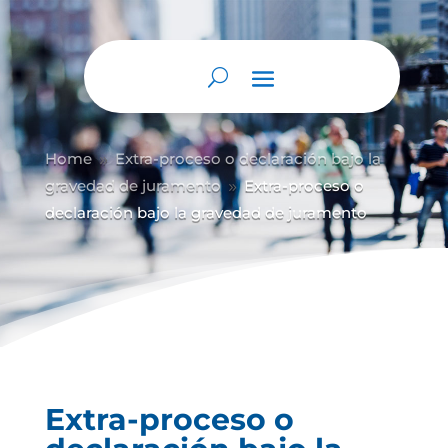
Abrir barra de herramientas
Home
Extra-proceso o declaración bajo la
9
gravedad de juramento
Extra-proceso o
9
declaración bajo la gravedad de juramento
Extra-proceso o