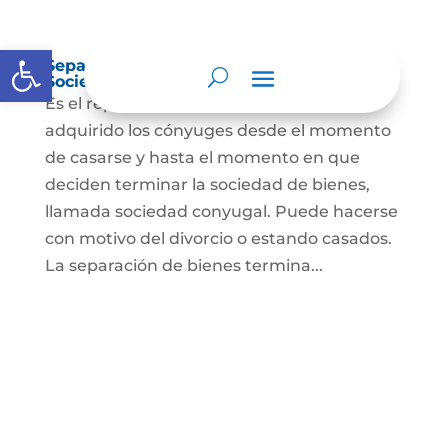
Abrir barra de herramientas
Separación de Bienes o Liquidación de
Sociedad Conyugal
Es el reparto de los bienes que han
adquirido los cónyuges desde el momento
de casarse y hasta el momento en que
deciden terminar la sociedad de bienes,
llamada sociedad conyugal. Puede hacerse
con motivo del divorcio o estando casados.
La separación de bienes termina...