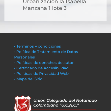
Urbanización la Isabella
Manzana 1 lote 3
• Términos y condiciones
• Política de Tratamiento de Datos
Personales
• Políticas de derechos de autor
• Certificado de Accesibilidad
• Políticas de Privacidad Web
• Mapa del Sitio