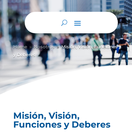
Abrir barra de herramientas
Home
Nosotros
Misión, Visión, Funciones
9
9
y Deberes
Misión, Visión,
Funciones y Deberes