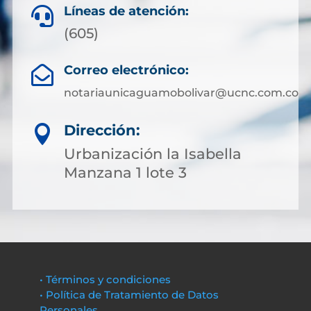
Líneas de atención:

(605)
Correo electrónico:

notariaunicaguamobolivar@ucnc.com.co
Dirección:

Urbanización la Isabella
Manzana 1 lote 3
• Términos y condiciones
• Política de Tratamiento de Datos
Personales