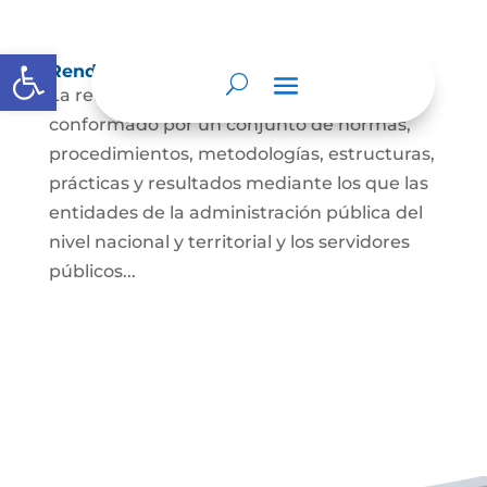
Abrir barra de herramientas
Rendición de cuentas
La rendición de cuentas es el proceso
conformado por un conjunto de normas,
procedimientos, metodologías, estructuras,
prácticas y resultados mediante los que las
entidades de la administración pública del
nivel nacional y territorial y los servidores
públicos...