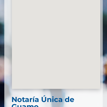
Notaría Única de
Guamo