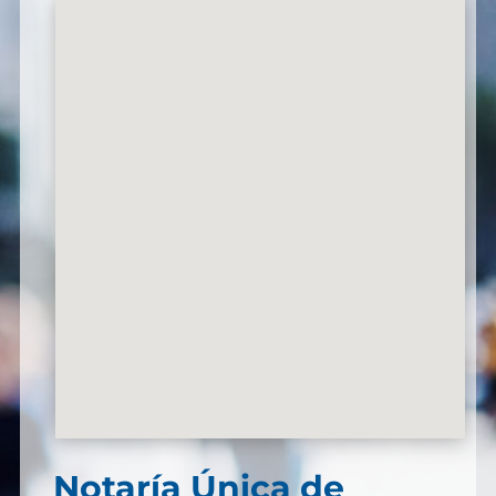
Notaría Única de