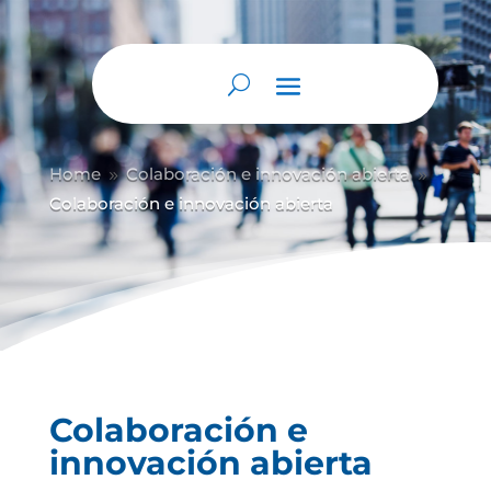
Abrir barra de herramientas
Home
Colaboración e innovación abierta
9
9
Colaboración e innovación abierta
Colaboración e
innovación abierta