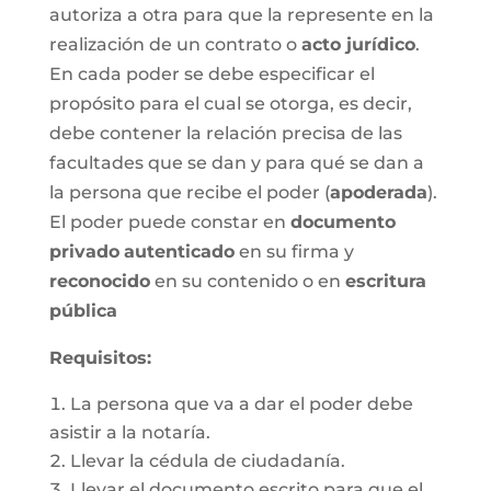
autoriza a otra para que la represente en la
realización de un contrato o
acto jurídico
.
En cada poder se debe especificar el
propósito para el cual se otorga, es decir,
debe contener la relación precisa de las
facultades que se dan y para qué se dan a
la persona que recibe el poder (
apoderada
).
El poder puede constar en
documento
privado
autenticado
en su firma y
reconocido
en su contenido o en
escritura
pública
Requisitos:
La persona que va a dar el poder debe
asistir a la notaría.
Llevar la cédula de ciudadanía.
Llevar el documento escrito para que el