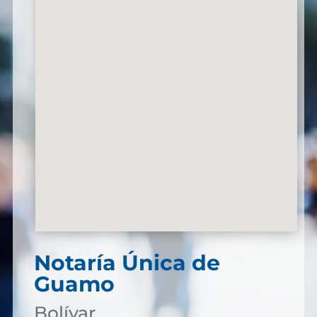
Notaría Única de
Guamo
Bolívar