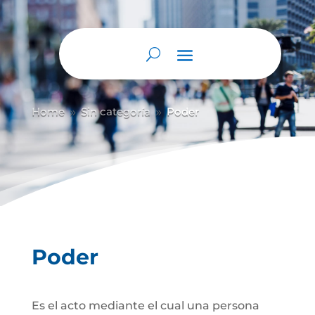
Abrir barra de herramientas
Home
Sin categoría
Poder
9
9
Poder
Es el acto mediante el cual una persona