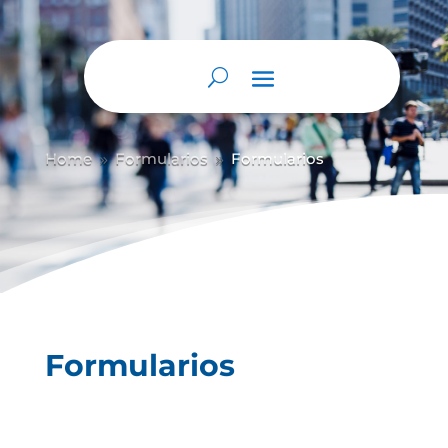
Abrir barra de herramientas
Home
Formularios
Formularios
9
9
Formularios