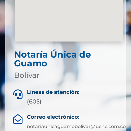
Notaría Única de
Guamo
Bolívar
Líneas de atención:

(605)
Correo electrónico:

notariaunicaguamobolivar@ucnc.com.co