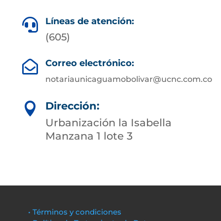
Líneas de atención:

(605)
Correo electrónico:

notariaunicaguamobolivar@ucnc.com.co
Dirección:

Urbanización la Isabella
Manzana 1 lote 3
• Términos y condiciones