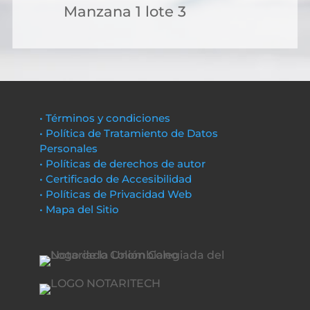
Manzana 1 lote 3
• Términos y condiciones
• Política de Tratamiento de Datos
Personales
• Políticas de derechos de autor
• Certificado de Accesibilidad
• Políticas de Privacidad Web
• Mapa del Sitio