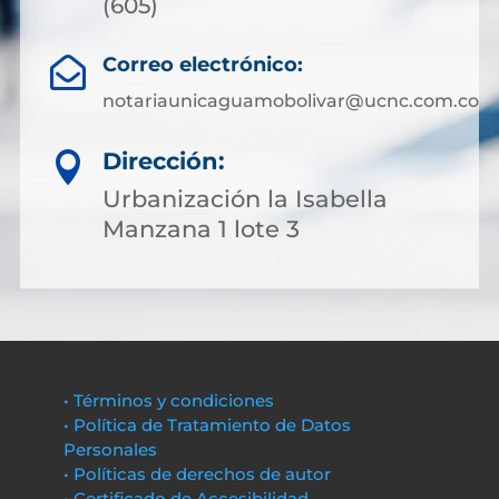
(605)
Correo electrónico:

notariaunicaguamobolivar@ucnc.com.co
Dirección:

Urbanización la Isabella
Manzana 1 lote 3
• Términos y condiciones
• Política de Tratamiento de Datos
Personales
• Políticas de derechos de autor
• Certificado de Accesibilidad