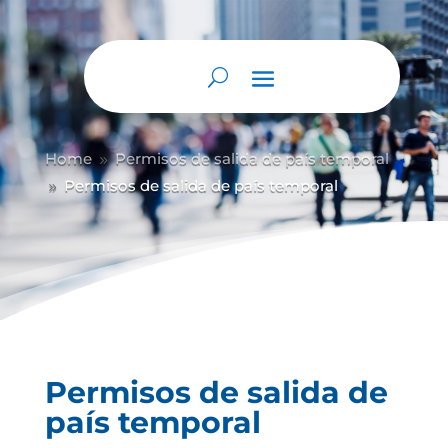
Abrir barra de herramientas
Home
Permisos de salida de país temporal
9
Permisos de salida de país temporal
9
Permisos de salida de
país temporal